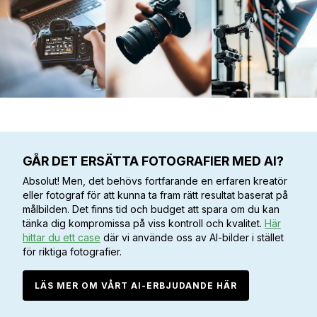
GÅR DET ERSÄTTA FOTOGRAFIER MED AI?
Absolut! Men, det behövs fortfarande en erfaren kreatör
eller fotograf för att kunna ta fram rätt resultat baserat på
målbilden. Det finns tid och budget att spara om du kan
tänka dig kompromissa på viss kontroll och kvalitet.
Här
hittar du ett case
där vi använde oss av AI-bilder i stället
för riktiga fotografier.
LÄS MER OM VÅRT AI-ERBJUDANDE HÄR