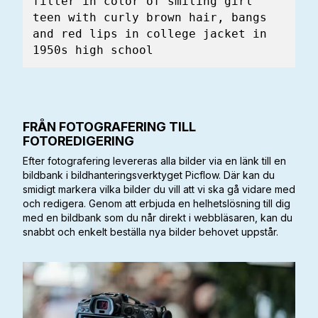
filter in color of smiling girl 
teen with curly brown hair, bangs 
and red lips in college jacket in 
1950s high school
FRÅN FOTOGRAFERING TILL
FOTOREDIGERING
Efter fotografering levereras alla bilder via en länk till en
bildbank i bildhanteringsverktyget Picflow. Där kan du
smidigt markera vilka bilder du vill att vi ska gå vidare med
och redigera. Genom att erbjuda en helhetslösning till dig
med en bildbank som du når direkt i webbläsaren, kan du
snabbt och enkelt beställa nya bilder behovet uppstår.