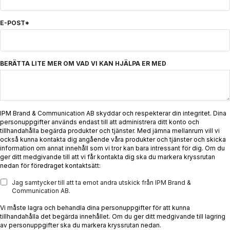
E-POST
*
BERÄTTA LITE MER OM VAD VI KAN HJÄLPA ER MED
IPM Brand & Communication AB skyddar och respekterar din integritet. Dina
personuppgifter används endast till att administrera ditt konto och
tillhandahålla begärda produkter och tjänster. Med jämna mellanrum vill vi
också kunna kontakta dig angående våra produkter och tjänster och skicka
information om annat innehåll som vi tror kan bara intressant för dig. Om du
ger ditt medgivande till att vi får kontakta dig ska du markera kryssrutan
nedan för föredraget kontaktsätt:
Jag samtycker till att ta emot andra utskick från IPM Brand &
Communication AB.
Vi måste lagra och behandla dina personuppgifter för att kunna
tillhandahålla det begärda innehållet. Om du ger ditt medgivande till lagring
av personuppgifter ska du markera kryssrutan nedan.