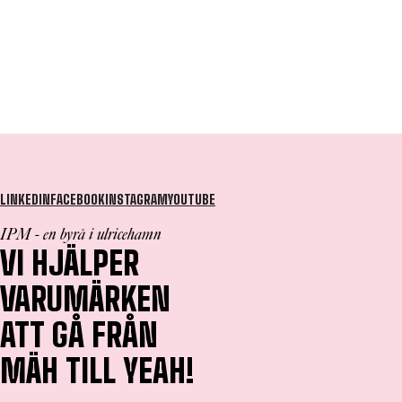
LINKEDIN
FACEBOOK
INSTAGRAM
YOUTUBE
IPM - en byrå i ulricehamn
VI HJÄLPER
VARUMÄRKEN
ATT GÅ FRÅN
MÄH TILL YEAH!