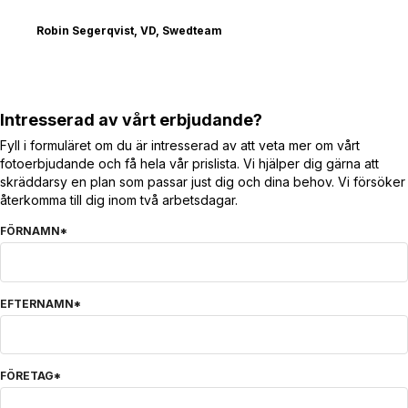
Robin Segerqvist, VD, Swedteam
Intresserad av vårt erbjudande?
Fyll i formuläret om du är intresserad av att veta mer om vårt
fotoerbjudande och få hela vår prislista. Vi hjälper dig gärna att
skräddarsy en plan som passar just dig och dina behov. Vi försöker
återkomma till dig inom två arbetsdagar.
FÖRNAMN
*
EFTERNAMN
*
FÖRETAG
*