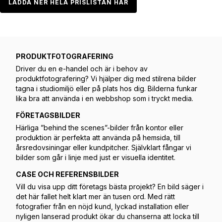
LADDA NER HELA PRISLISTAN HÄR
PRODUKTFOTOGRAFERING
Driver du en e-handel och är i behov av
produktfotografering? Vi hjälper dig med stilrena bilder
tagna i studiomiljö eller på plats hos dig. Bilderna funkar
lika bra att använda i en webbshop som i tryckt media.
FÖRETAGSBILDER
Härliga ”behind the scenes”-bilder från kontor eller
produktion är perfekta att använda på hemsida, till
årsredovsiningar eller kundpitcher. Självklart fångar vi
bilder som går i linje med just er visuella identitet.
CASE OCH REFERENSBILDER
Vill du visa upp ditt företags bästa projekt? En bild säger i
det här fallet helt klart mer än tusen ord. Med rätt
fotografier från en nöjd kund, lyckad installation eller
nyligen lanserad produkt ökar du chanserna att locka till