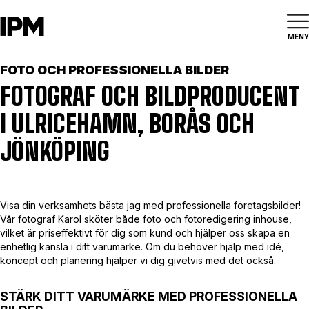
MENY
FOTO OCH PROFESSIONELLA BILDER
FOTOGRAF OCH BILDPRODUCENT
I ULRICEHAMN, BORÅS OCH
JÖNKÖPING
Visa din verksamhets bästa jag med professionella företagsbilder!
Vår fotograf Karol sköter både foto och fotoredigering inhouse,
vilket är priseffektivt för dig som kund och hjälper oss skapa en
enhetlig känsla i ditt varumärke. Om du behöver hjälp med idé,
koncept och planering hjälper vi dig givetvis med det också.
STÄRK DITT VARUMÄRKE MED PROFESSIONELLA