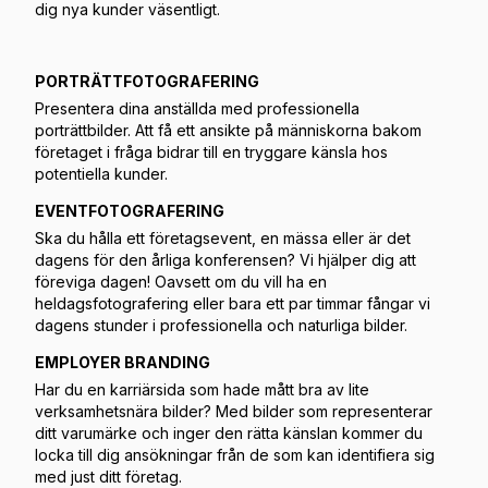
dig nya kunder väsentligt.
PORTRÄTTFOTOGRAFERING
Presentera dina anställda med professionella
porträttbilder. Att få ett ansikte på människorna bakom
företaget i fråga bidrar till en tryggare känsla hos
potentiella kunder.
EVENTFOTOGRAFERING
Ska du hålla ett företagsevent, en mässa eller är det
dagens för den årliga konferensen? Vi hjälper dig att
föreviga dagen! Oavsett om du vill ha en
heldagsfotografering eller bara ett par timmar fångar vi
dagens stunder i professionella och naturliga bilder.
EMPLOYER BRANDING
Har du en karriärsida som hade mått bra av lite
verksamhetsnära bilder? Med bilder som representerar
ditt varumärke och inger den rätta känslan kommer du
locka till dig ansökningar från de som kan identifiera sig
med just ditt företag.